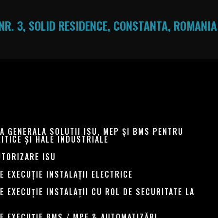
NR. 3, SOLID RESIDENCE, CONSTANTA, ROMANIA
A GENERALA SOLUTII ISU, MEP ȘI BMS PENTRU
RITICE ȘI HALE INDUSTRIALE
UTORIZARE ISU
E EXECUȚIE INSTALAȚII ELECTRICE
E EXECUȚIE INSTALAȚII CU ROL DE SECURITATE LA
E EXECUȚIE BMS / MPE & AUTOMATIZĂRI