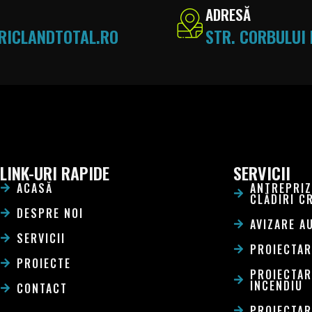
ADRESĂ
RICLANDTOTAL.RO
STR. CORBULUI 
LINK-URI RAPIDE
SERVICII
ACASĂ
ANTREPRIZ
CLĂDIRI C
DESPRE NOI
AVIZARE A
SERVICII
PROIECTAR
PROIECTE
PROIECTAR
INCENDIU
CONTACT
PROIECTAR