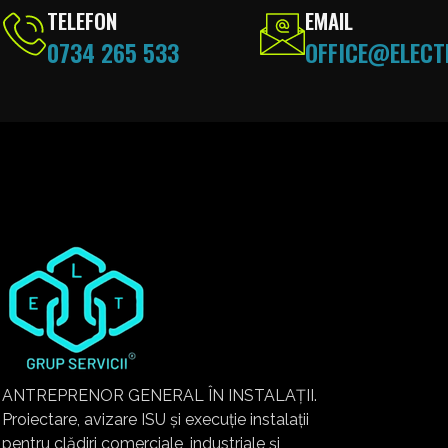
TELEFON
EMAIL
0734 265 533
OFFICE@ELECT
ANTREPRENOR GENERAL ÎN INSTALAȚII.
Proiectare, avizare ISU și execuție instalații
pentru clădiri comerciale, industriale și