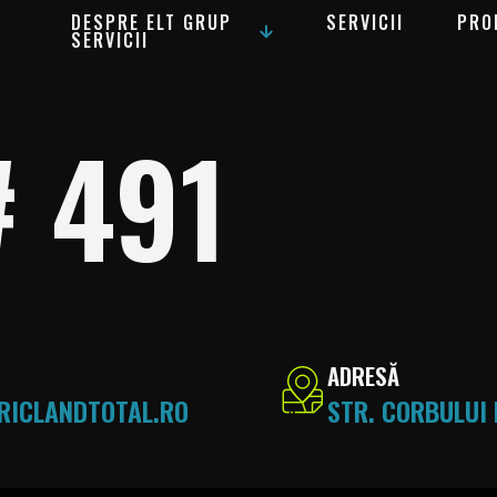
DESPRE ELT GRUP
SERVICII
PRO
SERVICII
# 491
ADRESĂ
RICLANDTOTAL.RO
STR. CORBULUI 