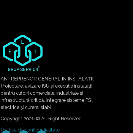
ANTREPRENOR GENERAL ÎN INSTALAȚII.
Proiectare, avizare ISU și execuție instalații
pentru clădiri comerciale, industriale și
infrastructură critică. Integrare sisteme PSI,
electrice și curenți slabi.
Copyright 2026 © All Right Reserved
Politica de confidențialitate