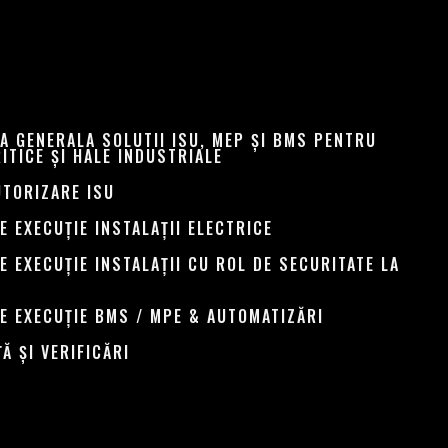
A GENERALA SOLUTII ISU, MEP ȘI BMS PENTRU
RITICE ȘI HALE INDUSTRIALE
UTORIZARE ISU
E EXECUȚIE INSTALAȚII ELECTRICE
E EXECUȚIE INSTALAȚII CU ROL DE SECURITATE LA
E EXECUȚIE BMS / MPE & AUTOMATIZĂRI
Ă ȘI VERIFICĂRI