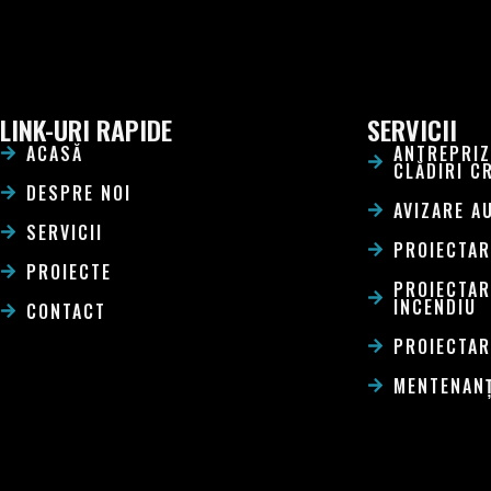
LINK-URI RAPIDE
SERVICII
ACASĂ
ANTREPRIZ
CLĂDIRI C
DESPRE NOI
AVIZARE A
SERVICII
PROIECTAR
PROIECTE
PROIECTAR
INCENDIU
CONTACT
PROIECTAR
MENTENANȚ