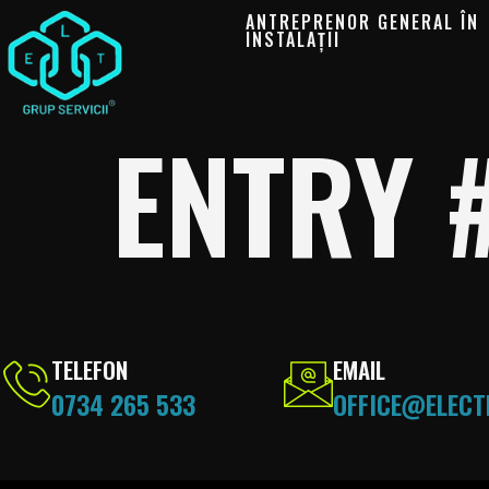
ANTREPRENOR GENERAL ÎN
INSTALAȚII
ENTRY 
TELEFON
EMAIL
0734 265 533
OFFICE@ELECT